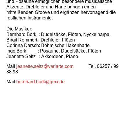
und Posaune ermöglichen besondere musikalische
Akzente. Drehleier und Harfe bringen einen
mitreißenden Groove und ergänzen hervorragend die
restlichen Instrumente.
Die Musiker:
Bernhard Bork : Dudelsäcke, Flöten, Nyckelharpa
Birgit Remmert : Drehleier, Flöten
Corinna Darsch: Böhmische Hakenharfe
Ingo Bork : Posaune, Dudelsäcke, Flöten
Jeanette Seitz : Akkordeon, Piano
Mail
jeanette.seitz@variarte.com
Tel. 06257 / 99
88 98
Mail
bernhard.bork@gmx.de